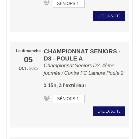
SÉNIORS 1
LIRE LA SUITE
CHAMPIONNAT SENIORS -
Le
dimanche
05
D3 - POULE A
Championnat Seniors D3, 4ème
OCT.
2025
journée / Contre
FC Lamure Poule 2
à 15h, à l'extérieur
SÉNIORS 1
LIRE LA SUITE