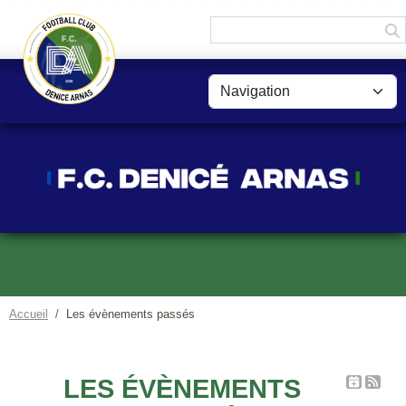
Panneau de gestion des cookies
Accueil
Les évènements passés
LES ÉVÈNEMENTS