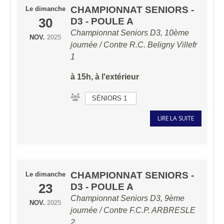
CHAMPIONNAT SENIORS -
Le
dimanche
30
D3 - POULE A
Championnat Seniors D3, 10ème
NOV.
2025
journée / Contre
R.C. Beligny Villefr
1
à 15h, à l'extérieur
SÉNIORS 1
LIRE LA SUITE
CHAMPIONNAT SENIORS -
Le
dimanche
23
D3 - POULE A
Championnat Seniors D3, 9ème
NOV.
2025
journée / Contre
F.C.P. ARBRESLE
2