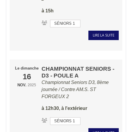
à 15h
SÉNIORS 1
LIRE LA SUITE
CHAMPIONNAT SENIORS -
Le
dimanche
16
D3 - POULE A
Championnat Seniors D3, 8ème
NOV.
2025
journée / Contre
AM.S. ST
FORGEUX 2
à 12h30, à l'extérieur
SÉNIORS 1