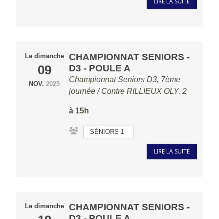
LIRE LA SUITE
CHAMPIONNAT SENIORS -
Le
dimanche
09
D3 - POULE A
Championnat Seniors D3, 7ème
NOV.
2025
journée / Contre
RILLIEUX OLY. 2
à 15h
SÉNIORS 1
LIRE LA SUITE
CHAMPIONNAT SENIORS -
Le
dimanche
D3 - POULE A