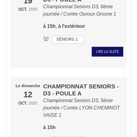
19
Championnat Seniors D3, 6ème
OCT.
2025
journée / Contre
Ouroux Grosne 1
à 15h, à l'extérieur
SÉNIORS 1
LIRE LA SUITE
CHAMPIONNAT SENIORS -
Le
dimanche
12
D3 - POULE A
Championnat Seniors D3, 5ème
OCT.
2025
journée / Contre
LYON CHEMINOT
VAISE 1
à 15h