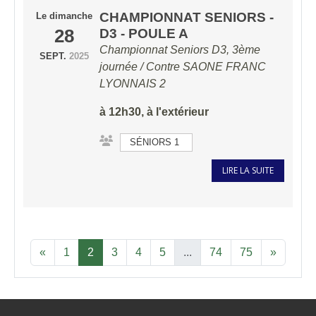
CHAMPIONNAT SENIORS -
Le
dimanche
28
D3 - POULE A
Championnat Seniors D3, 3ème
SEPT.
2025
journée / Contre
SAONE FRANC
LYONNAIS 2
à 12h30, à l'extérieur
SÉNIORS 1
LIRE LA SUITE
«
1
2
3
4
5
...
74
75
»