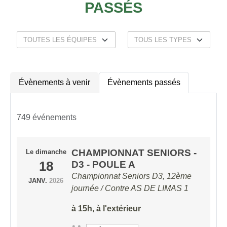
PASSÉS
Évènements à venir
Évènements passés
749 événements
CHAMPIONNAT SENIORS -
Le
dimanche
18
D3 - POULE A
Championnat Seniors D3, 12ème
JANV.
2026
journée / Contre
AS DE LIMAS 1
à 15h, à l'extérieur